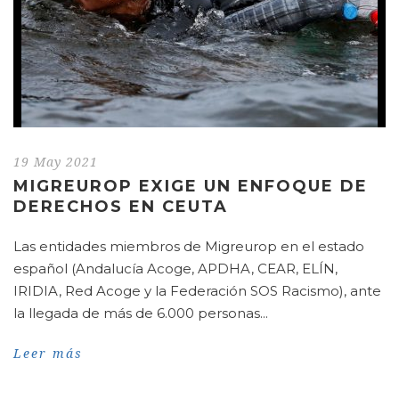
19 May 2021
MIGREUROP EXIGE UN ENFOQUE DE
DERECHOS EN CEUTA
Las entidades miembros de Migreurop en el estado
español (Andalucía Acoge, APDHA, CEAR, ELÍN,
IRIDIA, Red Acoge y la Federación SOS Racismo), ante
la llegada de más de 6.000 personas...
Leer más