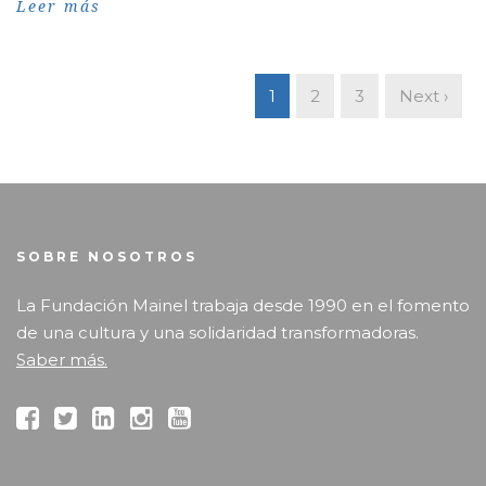
Leer más
1
2
3
Next ›
SOBRE NOSOTROS
La Fundación Mainel trabaja desde 1990 en el fomento
de una cultura y una solidaridad transformadoras.
Saber más.