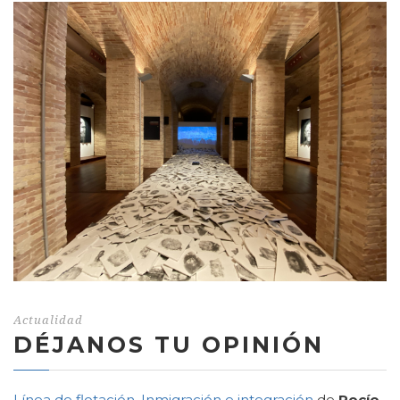
Actualidad
DÉJANOS TU OPINIÓN
Línea de flotación. Inmigración e integración
de
Rocío