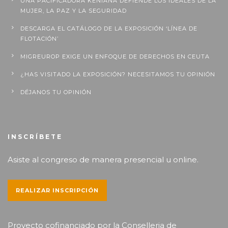
UNA PACIFICADORA KENIANA DEFIENDE LOS IDEALES DE LA
MUJER, LA PAZ Y LA SEGURIDAD
DESCARGA EL CATÁLOGO DE LA EXPOSICIÓN ‘LÍNEA DE
FLOTACIÓN’
MIGREUROP EXIGE UN ENFOQUE DE DERECHOS EN CEUTA
¿HAS VISITADO LA EXPOSICIÓN? NECESITAMOS TU OPINIÓN
DÉJANOS TU OPINIÓN
INSCRÍBETE
Asiste al congreso de manera presencial u online.
REALIZAR INSCRIPCIÓN
Proyecto cofinanciado por la
Conselleria de