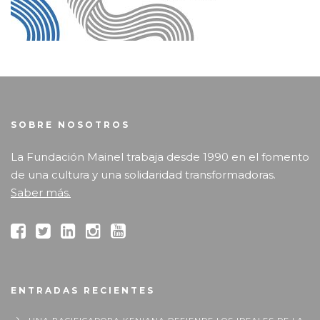
SOBRE NOSOTROS
La Fundación Mainel trabaja desde 1990 en el fomento
de una cultura y una solidaridad transformadoras.
Saber más.
ENTRADAS RECIENTES