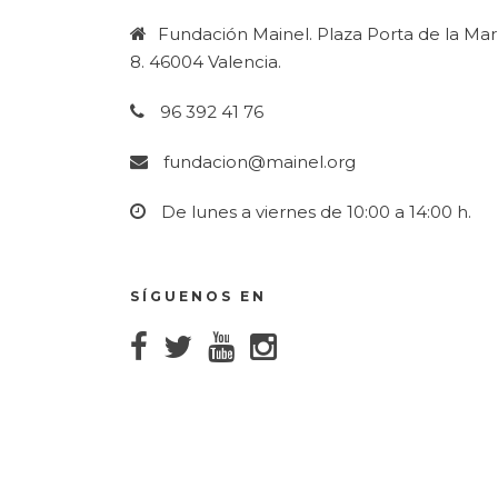
Fundación Mainel. Plaza Porta de la Mar 
8. 46004 Valencia.
96 392 41 76
fundacion@mainel.org
De lunes a viernes de 10:00 a 14:00 h.
SÍGUENOS EN