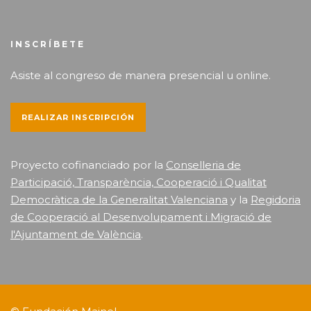
INSCRÍBETE
Asiste al congreso de manera presencial u online.
REALIZAR INSCRIPCIÓN
Proyecto cofinanciado por la
Conselleria de
Participació, Transparència, Cooperació i Qualitat
Democràtica de la Generalitat Valenciana
y la
Regidoria
de Cooperació al Desenvolupament i Migració de
l'Ajuntament de València
.