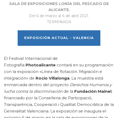
SALA DE EXPOSICIONES LONJA DEL PESCADO DE
ALICANTE.
Del 6 de marzo al 4 de abril 2021.
TERMINADA
EXPOSICIÓN ACTUAL - VALENCIA
El Festival Internacional de
Fotografía
Photoalicante
contará en su programación
con la exposición «Línea de flotación. Migración e
integración» de
Rocío Villalonga
. La muestra está
enmarcada dentro del proyecto
Derechos Humanos y
lucha contra la discriminación
de la
Fundación Mainel
,
financiado por la Conselleria de Participació,
Transparència, Cooperació i Qualitat Democràtica de la
Generalitat Valenciana. La exposición se inaugura el
próximo 6 de marzo en la sala de exposiciones de la