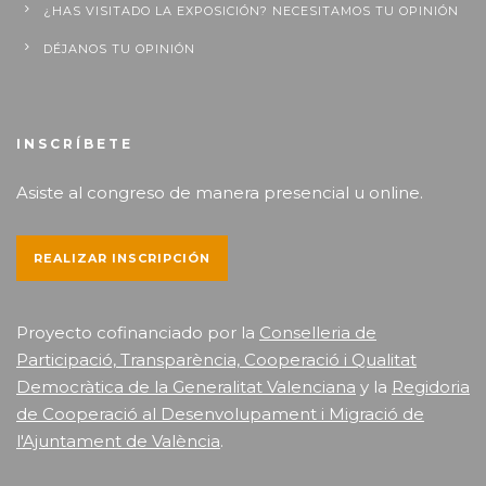
¿HAS VISITADO LA EXPOSICIÓN? NECESITAMOS TU OPINIÓN
DÉJANOS TU OPINIÓN
INSCRÍBETE
Asiste al congreso de manera presencial u online.
REALIZAR INSCRIPCIÓN
Proyecto cofinanciado por la
Conselleria de
Participació, Transparència, Cooperació i Qualitat
Democràtica de la Generalitat Valenciana
y la
Regidoria
de Cooperació al Desenvolupament i Migració de
l'Ajuntament de València
.