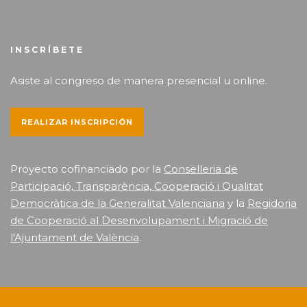
INSCRÍBETE
Asiste al congreso de manera presencial u online.
REALIZAR INSCRIPCIÓN
Proyecto cofinanciado por la
Conselleria de
Participació, Transparència, Cooperació i Qualitat
Democràtica de la Generalitat Valenciana
y la
Regidoria
de Cooperació al Desenvolupament i Migració de
l'Ajuntament de València
.