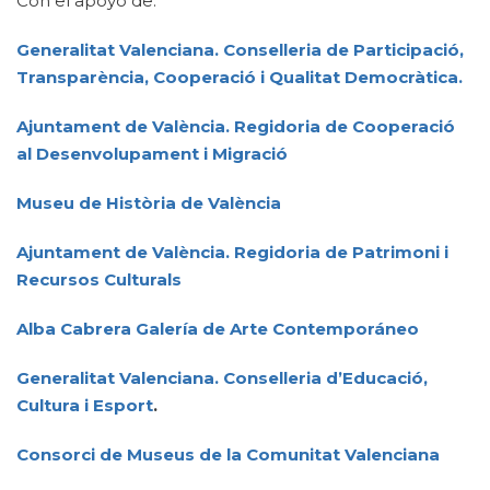
Con el apoyo de:
Generalitat Valenciana
.
Conselleria de Participació,
Transparència, Cooperació i Qualitat Democràtica.
Ajuntament de València. Regidoria de Cooperació
al Desenvolupament i Migració
Museu de Història de València
Ajuntament de València. Regidoria de Patrimoni i
Recursos Culturals
Alba Cabrera Galería de Arte Contemporáneo
Generalitat Valenciana. Conselleria d’Educació,
Cultura i Esport
.
Consorci de Museus de la Comunitat Valenciana