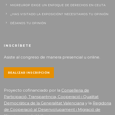
MIGREUROP EXIGE UN ENFOQUE DE DERECHOS EN CEUTA
¿HAS VISITADO LA EXPOSICIÓN? NECESITAMOS TU OPINIÓN
DÉJANOS TU OPINIÓN
INSCRÍBETE
Asiste al congreso de manera presencial u online.
REALIZAR INSCRIPCIÓN
Proyecto cofinanciado por la
Conselleria de
Participació, Transparència, Cooperació i Qualitat
Democràtica de la Generalitat Valenciana
y la
Regidoria
de Cooperació al Desenvolupament i Migració de