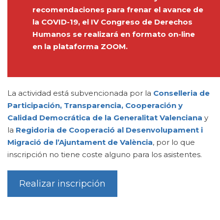
recomendaciones para frenar el avance de
la COVID-19, el IV Congreso de Derechos
Humanos se realizará en formato on-line
en la plataforma ZOOM.
La actividad está subvencionada por la
Conselleria de
Participación, Transparencia, Cooperación y
Calidad Democrática de la Generalitat Valenciana
y
la
Regidoria de Cooperació al Desenvolupament i
Migració de l’Ajuntament de València
, por lo que
inscripción no tiene coste alguno para los asistentes.
Realizar inscripción