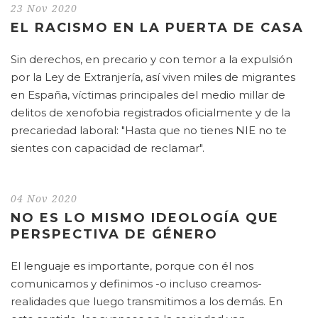
23 Nov 2020
EL RACISMO EN LA PUERTA DE CASA
Sin derechos, en precario y con temor a la expulsión
por la Ley de Extranjería, así viven miles de migrantes
en España, víctimas principales del medio millar de
delitos de xenofobia registrados oficialmente y de la
precariedad laboral: "Hasta que no tienes NIE no te
sientes con capacidad de reclamar".
04 Nov 2020
NO ES LO MISMO IDEOLOGÍA QUE
PERSPECTIVA DE GÉNERO
El lenguaje es importante, porque con él nos
comunicamos y definimos -o incluso creamos-
realidades que luego transmitimos a los demás. En