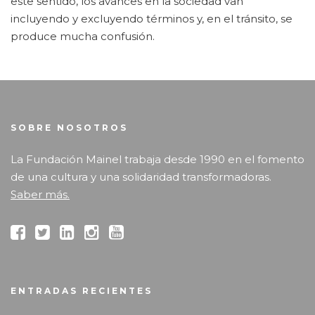
este sentido, los avances en la sociedad van
incluyendo y excluyendo términos y, en el tránsito, se
produce mucha confusión.
SOBRE NOSOTROS
La Fundación Mainel trabaja desde 1990 en el fomento
de una cultura y una solidaridad transformadoras.
Saber más.
ENTRADAS RECIENTES