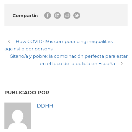
Compartir:
How COVID-19 is compounding inequalities
against older persons
Gitano/a y pobre: la combinación perfecta para estar
en el foco de la policía en España
PUBLICADO POR
DDHH