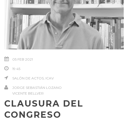
05 FEB 2021
19:45
SALÓN DE ACTOS, ICAV
JORGE SEBASTIÁN LOZANO
VICENTE BELLVER
CLAUSURA DEL
CONGRESO