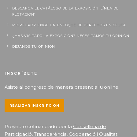
DESCARGA EL CATÁLOGO DE LA EXPOSICIÓN ‘LÍNEA DE
FLOTACIÓN’
MIGREUROP EXIGE UN ENFOQUE DE DERECHOS EN CEUTA
¿HAS VISITADO LA EXPOSICIÓN? NECESITAMOS TU OPINIÓN
DÉJANOS TU OPINIÓN
INSCRÍBETE
Asiste al congreso de manera presencial u online.
REALIZAR INSCRIPCIÓN
Proyecto cofinanciado por la
Conselleria de
Participació, Transparència, Cooperació i Qualitat