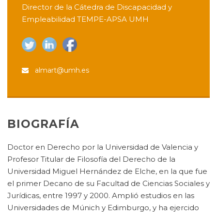
Director de la Cátedra de Discapacidad y
Empleabilidad TEMPE-APSA UMH
almart@umh.es
BIOGRAFÍA
Doctor en Derecho por la Universidad de Valencia y
Profesor Titular de Filosofía del Derecho de la
Universidad Miguel Hernández de Elche, en la que fue
el primer Decano de su Facultad de Ciencias Sociales y
Jurídicas, entre 1997 y 2000. Amplió estudios en las
Universidades de Múnich y Edimburgo, y ha ejercido