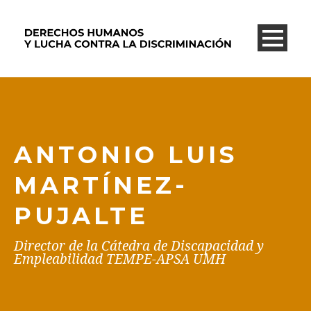
ANTONIO LUIS
MARTÍNEZ-
PUJALTE
Director de la Cátedra de Discapacidad y
Empleabilidad TEMPE-APSA UMH