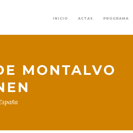
INICIO
ACTAS
PROGRAMA
DE MONTALVO
NEN
 España