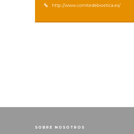
http://www.comitedebioetica.es/
SOBRE NOSOTROS