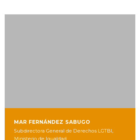
MAR FERNÁNDEZ SABUGO
Subdirectora General de Derechos LGTBI,
Ministerio de Igualdad