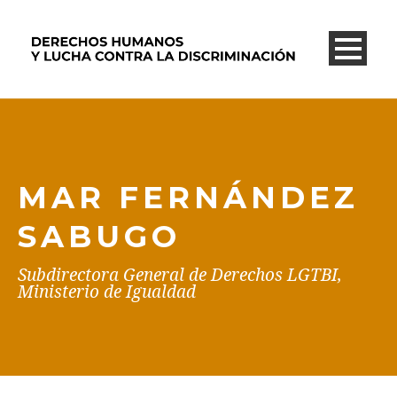
MAR FERNÁNDEZ
SABUGO
Subdirectora General de Derechos LGTBI,
Ministerio de Igualdad