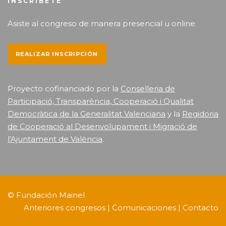
INSCRÍBETE
Asiste al congreso de manera presencial u online.
REALIZAR INSCRIPCIÓN
Proyecto cofinanciado por la
Conselleria de
Participació, Transparència, Cooperació i Qualitat
Democràtica de la Generalitat Valenciana
y la
Regidoria
de Cooperació al Desenvolupament i Migració de
l'Ajuntament de València
.
©
Fundación Mainel
Anteriores congresos
|
Comunicaciones
|
Contacto