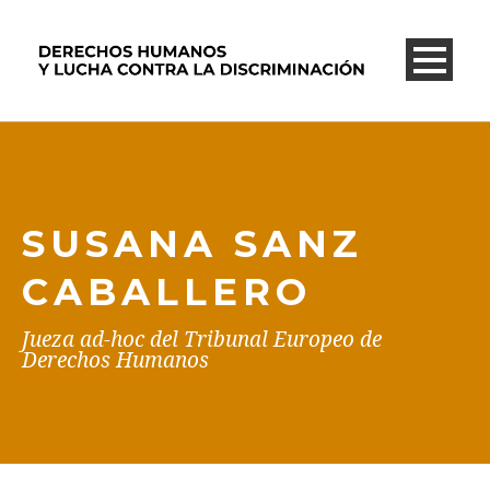
SUSANA SANZ
CABALLERO
Jueza ad-hoc del Tribunal Europeo de
Derechos Humanos